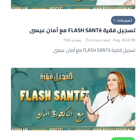
تسجيلات
تسجيل فقرة FLASH SANTé مع أمان عيسى
08 Aug, 2026
85 views
0 mins read
تسجيل فقرة FLASH SANTé مع أمان عيسى