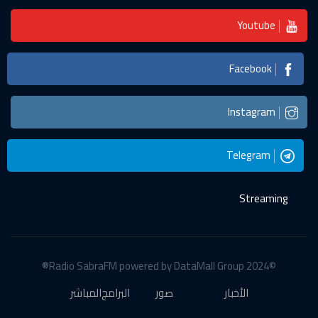
Youtube
Facebook
Instagram
Telegram
Streaming
©2024 Radio SabraFM powered by DataMall Group®
الأخبار
صور
البرامج
المباشر