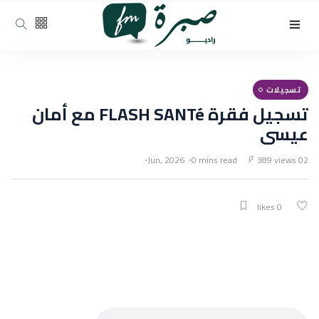
تسجيلات
تسجيل فقرة FLASH SANTé مع أمان
عيسى
0 mins read
389 views
02 Jun, 2026
0 likes