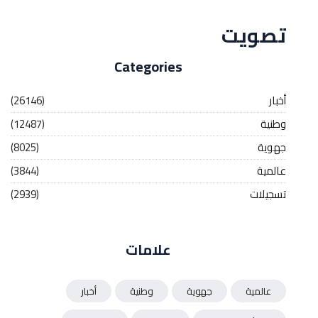
تصويت
Categories
أخبار
(26146)
وطنية
(12487)
جهوية
(8025)
عالمية
(3844)
تسجيلات
(2939)
علامات
عالمية
جهوية
وطنية
أخبار