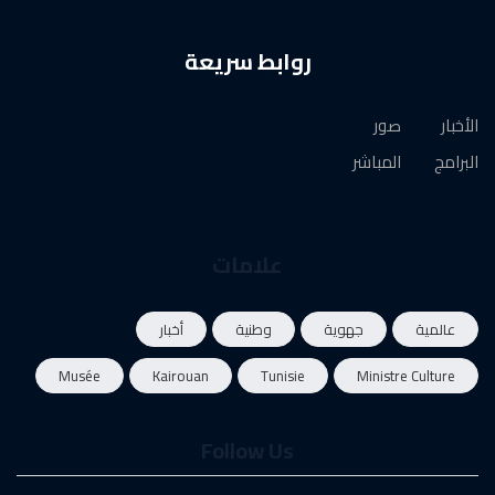
روابط سريعة
الأخبار
صور
البرامج
المباشر
علامات
عالمية
جهوية
وطنية
أخبار
Musée
Kairouan
Tunisie
Ministre Culture
Follow Us