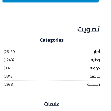
Streaming
تصويت
Categories
أخبار
(26139)
وطنية
(12482)
جهوية
(8025)
عالمية
(3842)
تسجيلات
(2938)
علامات