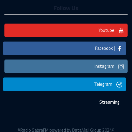
Follow Us
Youtube
Facebook
Instagram
Telegram
Streaming
©2024 Radio SabraFM powered by DataMall Group®