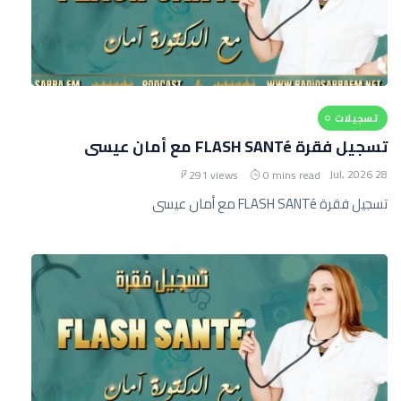
تسجيلات
تسجيل فقرة FLASH SANTé مع أمان عيسى
28 Jul, 2026
291 views
0 mins read
تسجيل فقرة FLASH SANTé مع أمان عيسى