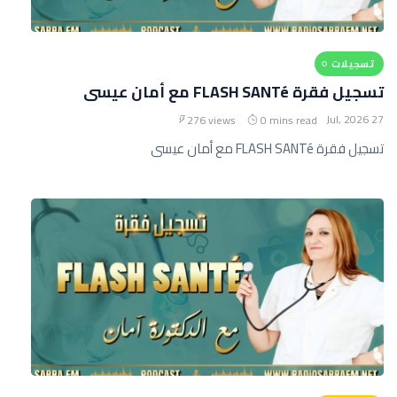
تسجيلات
تسجيل فقرة FLASH SANTé مع أمان عيسى
27 Jul, 2026
276 views
0 mins read
تسجيل فقرة FLASH SANTé مع أمان عيسى