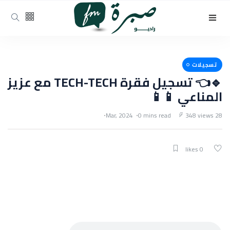
تسجيلات
🔹👈 تسجيل فقرة TECH-TECH مع عزيز
المناعي 📱📱
0 mins read
348 views
28 Mar, 2024
0 likes