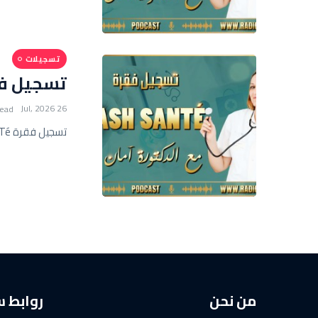
تسجيلات
تسجيل فقرة FLASH SANTé 
26 Jul, 2026
read
تسجيل فقرة FLASH SANTé مع أمان عيسى
من نحن
روابط 