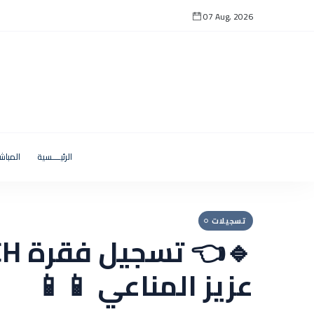
07 Aug, 2026
الرئيــــسية
المباش
تسجيلات
عزيز المناعي 📱📱