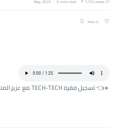
0 mins read
1,152 views
21 May, 2025
0 likes
🔹👈 تسجيل فقرة TECH-TECH مع عزيز المناعي 📱📱