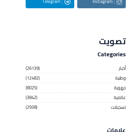
Telegram
Instagram
Streaming
تصويت
Categories
أخبار
(26139)
وطنية
(12482)
جهوية
(8025)
عالمية
(3842)
تسجيلات
(2938)
علامات