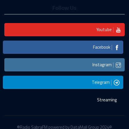
Follow Us
Youtube
Facebook
Instagram
Telegram
Streaming
©2024 Radio SabraFM powered by DataMall Group®