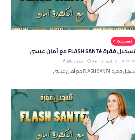
تسجيلات
تسجيل فقرة FLASH SANTé مع أمان عيسى
28 Jul, 2026
290 views
0 mins read
تسجيل فقرة FLASH SANTé مع أمان عيسى