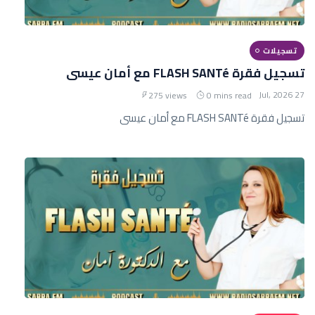
تسجيلات
تسجيل فقرة FLASH SANTé مع أمان عيسى
27 Jul, 2026
275 views
0 mins read
تسجيل فقرة FLASH SANTé مع أمان عيسى