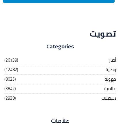
Streaming
تصويت
Categories
أخبار
(26139)
وطنية
(12482)
جهوية
(8025)
عالمية
(3842)
تسجيلات
(2938)
علامات