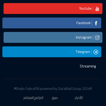
Youtube
Facebook
Instagram
Telegram
Streaming
©2024 Radio SabraFM powered by DataMall Group®
الأخبار
صور
البرامج
المباشر