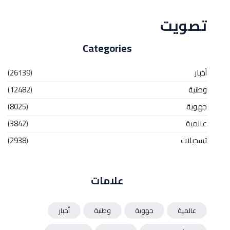
تصويت
Categories
أخبار
(26139)
وطنية
(12482)
جهوية
(8025)
عالمية
(3842)
تسجيلات
(2938)
علامات
عالمية
جهوية
وطنية
أخبار