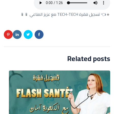
🔹👈 تسجيل فقرة TECH-TECH مع عزيز المناعي 📱📱
Related posts