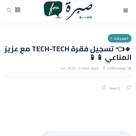
تسجيلات
🔹👈 تسجيل فقرة TECH-TECH مع عزيز
المناعي 📱📱
0 mins read
1,065 views
28 Jul, 2025
0 likes