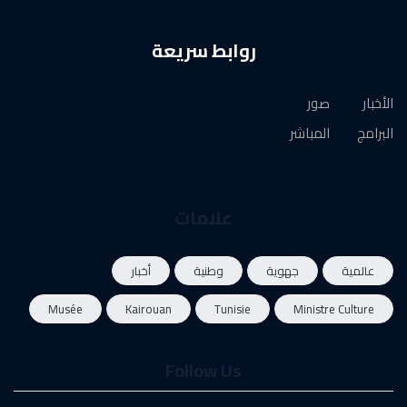
روابط سريعة
الأخبار
صور
البرامج
المباشر
علامات
عالمية
جهوية
وطنية
أخبار
Musée
Kairouan
Tunisie
Ministre Culture
Follow Us