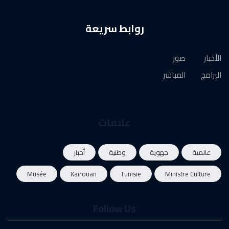
روابط سريعة
الأخبار
صور
البرامج
المباشر
علامات
عالمية
جهوية
وطنية
أخبار
Musée
Kairouan
Tunisie
Ministre Culture
Follow Us