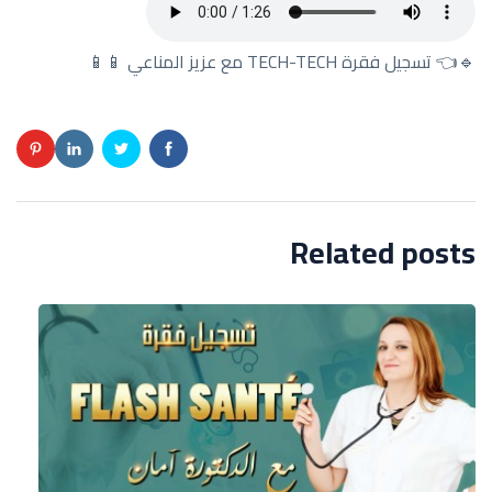
🔹👈 تسجيل فقرة TECH-TECH مع عزيز المناعي 📱📱
Related posts