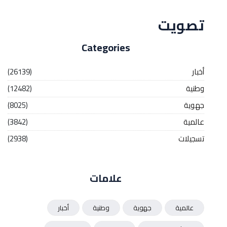
تصويت
Categories
أخبار
(26139)
وطنية
(12482)
جهوية
(8025)
عالمية
(3842)
تسجيلات
(2938)
علامات
عالمية
جهوية
وطنية
أخبار