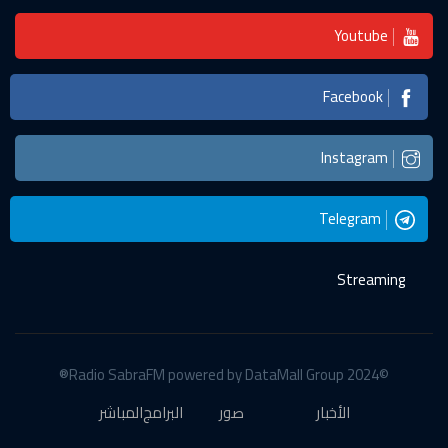
Youtube
Facebook
Instagram
Telegram
Streaming
©2024 Radio SabraFM powered by DataMall Group®
الأخبار
صور
البرامج
المباشر