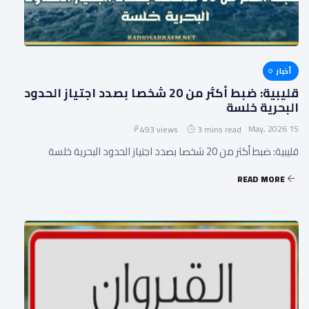
أخبار
قليبية: ضبط أكثر من 20 شخصا بصدد اجتياز الحدود
البحرية خلسة
15 May, 2026
493 views
3 mins read
قليبية: ضبط أكثر من 20 شخصا بصدد اجتياز الحدود البحرية خلسة
READ MORE