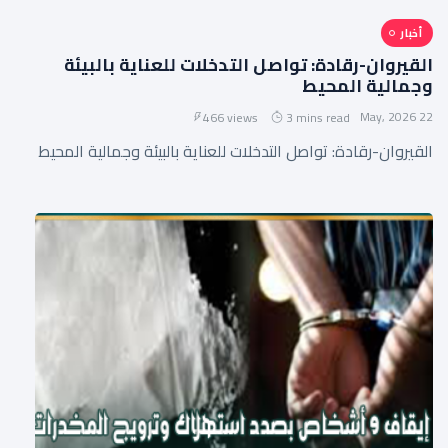
أخبار
القيروان-رقادة: تواصل التدخلات للعناية بالبيئة
وجمالية المحيط
22 May, 2026
466 views
3 mins read
القيروان-رقادة: تواصل التدخلات للعناية بالبيئة وجمالية المحيط