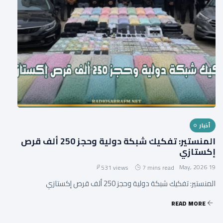
أخبار
المنستير: تفكيك شبكة دولية وحجز 250 ألف قرص
إكستازي
19 May, 2026
531 views
7 mins read
المنستير: تفكيك شبكة دولية وحجز 250 ألف قرص إكستازي
READ MORE