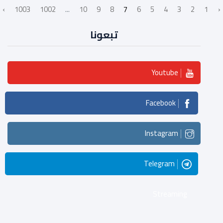
›
1003
1002
...
10
9
8
7
6
5
4
3
2
1
‹
تبعونا
Youtube
Facebook
Instagram
Telegram
Streaming