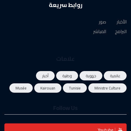
روابط سريعة
الأخبار
صور
البرامج
المباشر
علامات
عالمية
جهوية
وطنية
أخبار
Musée
Kairouan
Tunisie
Ministre Culture
Follow Us
Youtube