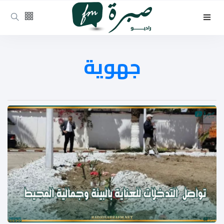
جهوية