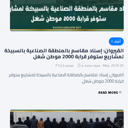
أخبار
القيروان: إسناد مقاسم بالمنطقة الصناعية بالسبيخة
لمشاريع ستوفر قرابة 2000 موطن شغل
20 May, 2026
522 views
4 mins read
القيروان: إسناد مقاسم بالمنطقة الصناعية بالسبيخة لمشاريع ستوفر
قرابة 2000 موطن شغل
READ MORE