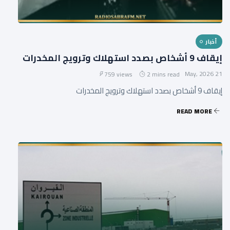
أخبار
إيقاف 9 أشخاص بصدد استهلاك وترويج المخدرات
21 May, 2026
759 views
2 mins read
إيقاف 9 أشخاص بصدد استهلاك وترويج المخدرات
READ MORE