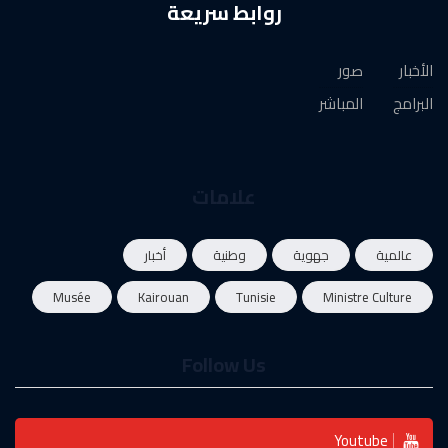
روابط سريعة
الأخبار
صور
البرامج
المباشر
علامات
عالمية
جهوية
وطنية
أخبار
Musée
Kairouan
Tunisie
Ministre Culture
Follow Us
Youtube