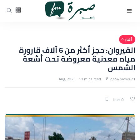
أخبار
القيروان: حجز أكثر من 6 آلاف قارورة
مياه معدنية معروضة تحت أشعة
الشمس
10 mins read
2,454 views
21 Aug, 2025
0 likes