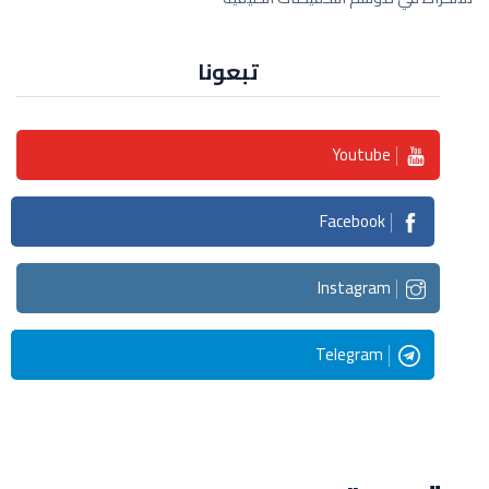
تبعونا
Youtube
Facebook
Instagram
Telegram
Streaming