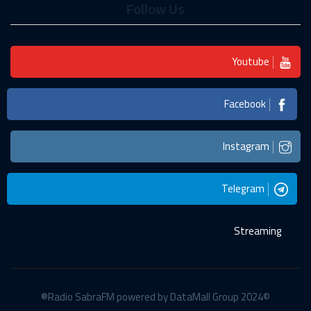
Follow Us
Youtube
Facebook
Instagram
Telegram
Streaming
©2024 Radio SabraFM powered by DataMall Group®