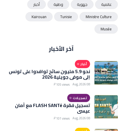
عالمية
جهوية
وطنية
أخبار
Kairouan
Tunisie
Ministre Culture
Musée
آخر الأخبار
أخبار
نحو 5.9 مليون سائح توافدوا على تونس
إلى موفى جويلية 2026
08 Aug, 2026
105 views
تسجيلات
تسجيل فقرة FLASH SANTé مع أمان
عيسى
08 Aug, 2026
101 views