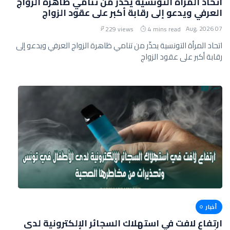
اتحاد المرأة التونسية يحذّر من تنامي ظاهرة الزواج
العرفي ويدعو إلى رقابة أكبر على عقود الزواج
07 Aug, 2026
229 views
4 mins read
اتحاد المرأة التونسية يحذّر من تنامي ظاهرة الزواج العرفي ويدعو إلى
رقابة أكبر على عقود الزواج
أخبار
ارتفاع لافت في استهلاك السجائر الإلكترونية لدى