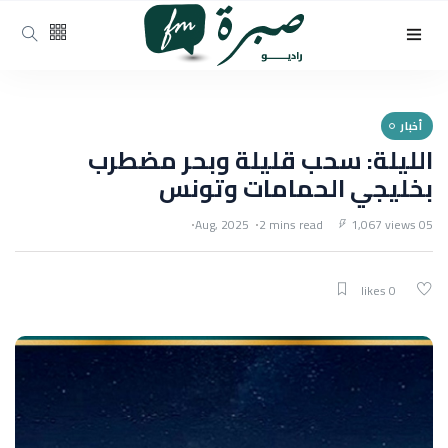
أخبار
الليلة: سحب قليلة وبحر مضطرب
بخليجي الحمامات وتونس
2 mins read
1,067 views
05 Aug, 2025
0 likes