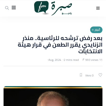
أخبار
بعد رفض ترشحه للرئاسية.. منذر
الزنايدي يقرر الطعن في قرار هيئة
الانتخابات
2 mins read
993 views
11 Aug, 2024
0 likes