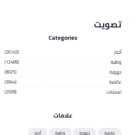
Streaming
تصويت
Categories
أخبار
(26145)
وطنية
(12486)
جهوية
(8025)
عالمية
(3844)
تسجيلات
(2938)
علامات
عالمية
جهوية
وطنية
أخبار