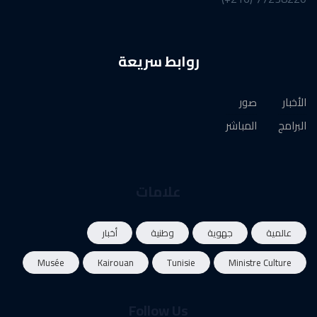
روابط سريعة
الأخبار
صور
البرامج
المباشر
علامات
عالمية
جهوية
وطنية
أخبار
Musée
Kairouan
Tunisie
Ministre Culture
Follow Us