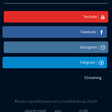
Youtube
Facebook
Instagram
Telegram
Streaming
©2024 Radio SabraFM powered by DataMall Group®
الأخبار
صور
البرامج
المباشر