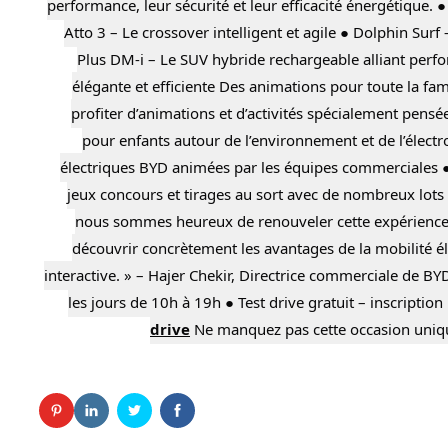
performance, leur sécurité et leur efficacité énergétique
Atto 3 – Le crossover intelligent et agile ● Dolphin Sur
Plus DM-i – Le SUV hybride rechargeable alliant perf
élégante et efficiente Des animations pour toute la fam
profiter d’animations et d’activités spécialement pensé
pour enfants autour de l’environnement et de l’élect
électriques BYD animées par les équipes commerciales ● 
jeux concours et tirages au sort avec de nombreux lots
nous sommes heureux de renouveler cette expérience
découvrir concrètement les avantages de la mobilité él
interactive. » – Hajer Chekir, Directrice commerciale de BY
les jours de 10h à 19h ● Test drive gratuit – inscripti
drive
Ne manquez pas cette occasion unique