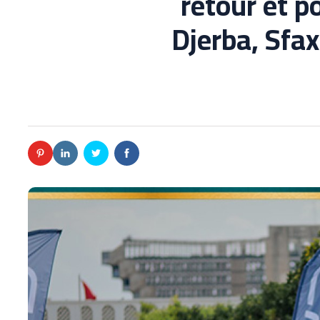
retour et p
Djerba, Sfax