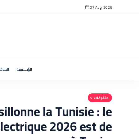
07 Aug, 2026
الرئيــــسية
المباش
متفرقات
illonne la Tunisie : le
ectrique 2026 est de