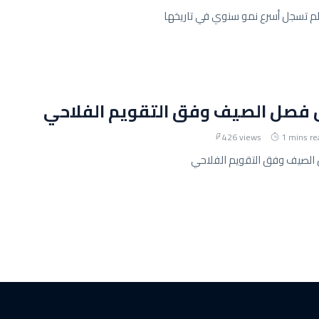
عالم تسجل أسرع نمو سنوي في تاريخها
ل فصل الصيف وفق التقويم الفلاحي
426 views
1 mins re
الصيف وفق التقويم الفلاحي