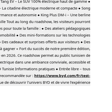
. ● Tang EV – Le SUV 100% électrique haut de gamme ●
f – La citadine électrique moderne et compacte ● Song
ormance et autonomie ● King Plus DM-i – Une berline
ille Tout au long du roadshow, les visiteurs pourront
es pour toute la famille : ● Des ateliers pédagogiques
romobilité ● Des mini-formations sur les technologies
Des cadeaux et surprises offerts aux visiteurs ● Des
 à gagner « Fort du succès de notre première édition,
 en 2026. Ce roadshow permet au public tunisien de
ectrique dans une ambiance conviviale, accessible et
D Tunisie Informations pratiques ● Entrée libre – tous
on recommandée sur :
https://www.byd.com/fr/test-
 de découvrir l’univers BYD et de vivre l’expérience