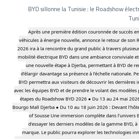
BYD sillonne la Tunisie : le Roadshow élect
Tuni
Après une première édition couronnée de succès en
véhicules à énergie nouvelle, annonce le retour de son 
2026 ira à la rencontre du grand public à travers plusieurs
mobilité électrique BYD dans une ambiance conviviale et 
une nouvelle étape à Djerba, permettant à BYD de ren
d’élargir davantage sa présence à l’échelle nationale
BYD permettra aux visiteurs de découvrir les dernières
avec les équipes BYD et de prendre le volant des modèles 
étapes du Roadshow BYD 2026 ● Du 13 au 24 mai 2026 : 
Bourgo Mall Djerba ● Du 10 au 18 juin 2026 : Devant l’hôte
of Sousse Une immersion complète dans l’univers BY
d’essayer les derniers modèles de la gamme BYD, à t
marque. Le public pourra explorer les technologies i