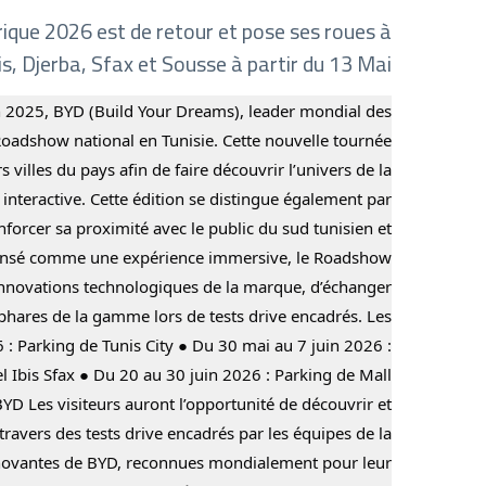
rique 2026 est de retour et pose ses roues à
s, Djerba, Sfax et Sousse à partir du 13 Mai
 2025, BYD (Build Your Dreams), leader mondial des
Roadshow national en Tunisie. Cette nouvelle tournée
 villes du pays afin de faire découvrir l’univers de la
interactive. Cette édition se distingue également par
forcer sa proximité avec le public du sud tunisien et
. Pensé comme une expérience immersive, le Roadshow
 innovations technologiques de la marque, d’échanger
phares de la gamme lors de tests drive encadrés. Les
Parking de Tunis City ● Du 30 mai au 7 juin 2026 :
l Ibis Sfax ● Du 20 au 30 juin 2026 : Parking de Mall
D Les visiteurs auront l’opportunité de découvrir et
ravers des tests drive encadrés par les équipes de la
nnovantes de BYD, reconnues mondialement pour leur