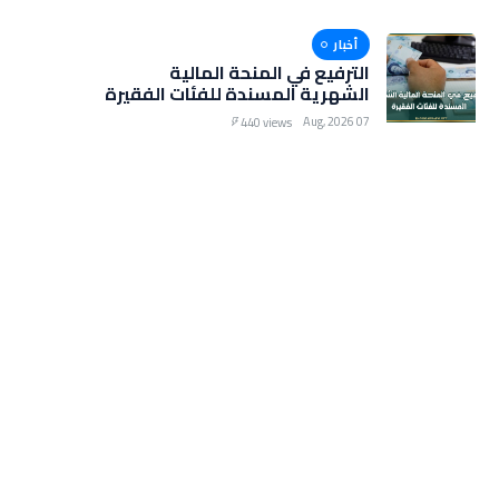
أخبار
الترفيع في المنحة المالية
الشهرية المسندة للفئات الفقيرة
07 Aug, 2026
440 views