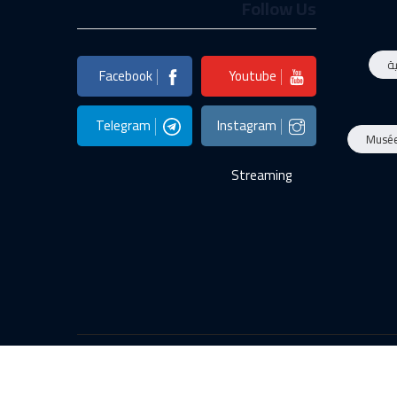
Follow Us
ة
Facebook
Youtube
Telegram
Instagram
Musé
Streaming
الأخبار
صور
البرامج
المباشر