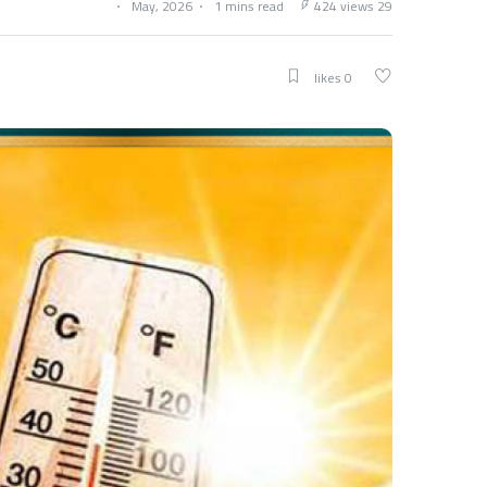
1 mins read
424 views
29 May, 2026
0 likes