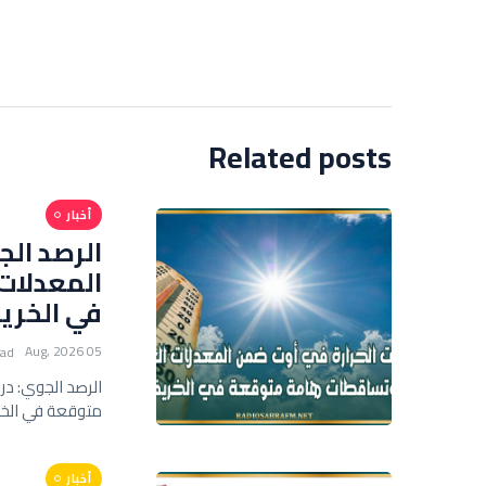
Related posts
أخبار
الرصد الج
المعدلات
في الخري
05 Aug, 2026
ead
الرصد الجوي: د
متوقعة في الخ
أخبار