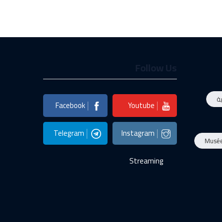
Follow Us
ة
Facebook
Youtube
Telegram
Instagram
Musé
Streaming