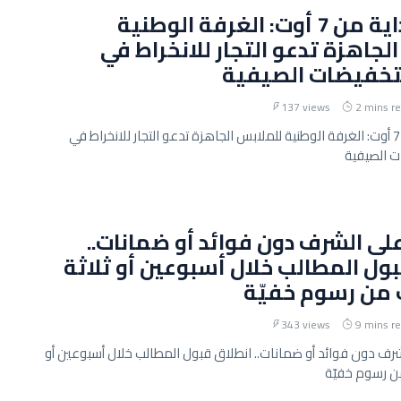
ينطلق بداية من 7 أوت: الغرفة الوطنية
لجاهزة تدعو التجار للانخراط في
خفيضات الصيفية
137 views
2 mins r
ينطلق بداية من 7 أوت: الغرفة الوطنية للملابس الجاهزة تدعو التجار للانخراط في
 الصيفية
ى الشرف دون فوائد أو ضمانات..
ول المطالب خلال أسبوعين أو ثلاثة
 من رسوم خفيّة
343 views
9 mins r
ف دون فوائد أو ضمانات.. انطلاق قبول المطالب خلال أسبوعين أو
من رسوم خفيّة