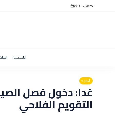
06 Aug, 2026
الرئيــــسية
المباش
أخبار
غدا: دخول فصل الص
التقويم الفلاحي