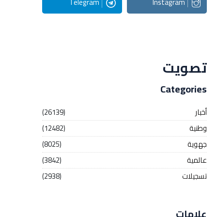
Telegram
Instagram
Streaming
تصويت
Categories
أخبار
(26139)
وطنية
(12482)
جهوية
(8025)
عالمية
(3842)
تسجيلات
(2938)
علامات