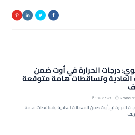
وي: درجات الحرارة في أوت ضمن
 العادية وتساقطات هامة متوقعة
ف
186 views
6 mins r
رجات الحرارة في أوت ضمن المعدلات العادية وتساقطات هامة
ريف