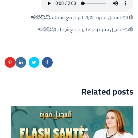
🔴👈 تسجيل فقرة زهرك اليوم مع شيماء 🥰🥰😍📢
🔴👈 تسجيل فقرة زهرك اليوم مع شيماء 🥰🥰😍📢
Related posts