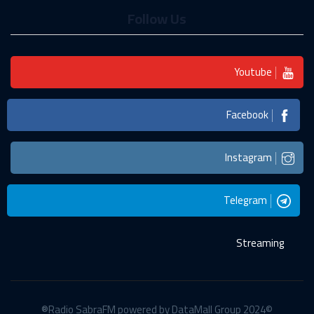
Follow Us
Youtube
Facebook
Instagram
Telegram
Streaming
©2024 Radio SabraFM powered by DataMall Group®