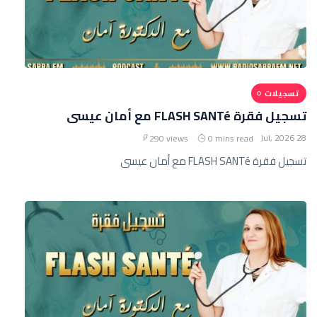
تسجيلات
تسجيل فقرة FLASH SANTé مع أمان عيسى
28 Jul, 2026
290 views
0 mins read
تسجيل فقرة FLASH SANTé مع أمان عيسى