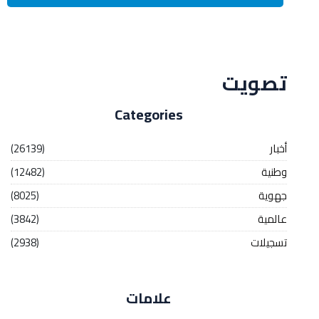
Streaming
تصويت
Categories
أخبار
(26139)
وطنية
(12482)
جهوية
(8025)
عالمية
(3842)
تسجيلات
(2938)
علامات