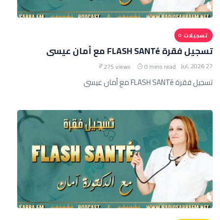
تسجيلات
تسجيل فقرة FLASH SANTé مع أمان عيسى
27 Jul, 2026
275 views
0 mins read
تسجيل فقرة FLASH SANTé مع أمان عيسى